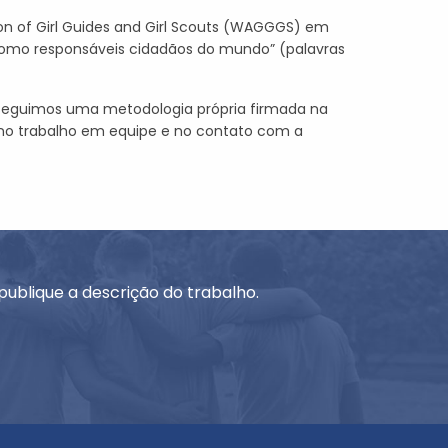
ion of Girl Guides and Girl Scouts (WAGGGS) em
como responsáveis cidadãos do mundo” (palavras
. Seguimos uma metodologia própria firmada na
 no trabalho em equipe e no contato com a
publique a descrição do trabalho.