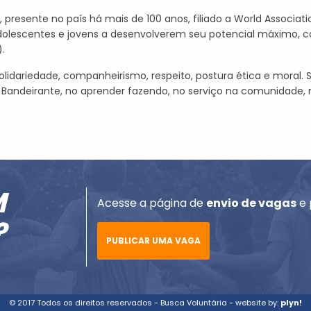
presente no país há mais de 100 anos, filiado a World Associat
adolescentes e jovens a desenvolverem seu potencial máximo, 
.
lidariedade, companheirismo, respeito, postura ética e moral
Bandeirante, no aprender fazendo, no serviço na comunidade,
M
Acesse a página de
envio de vagas
e 
?
PUBLICAR UMA VAGA
© 2017 Todos os direitos reservados - Busca Voluntária - website by:
plyn!