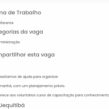
ma de Trabalho
iferente
egorias da vaga
ministração
partilhar esta vaga
sitamos de ajuda para organizar.
a manhã, com um planejamento prévio.
ferece aos voluntários curso de capacitação para conheciment
 Jequitibá