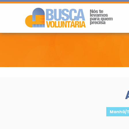
Manhã/T