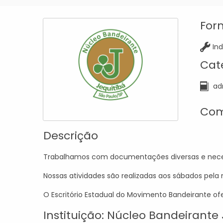
For
Ind
Cat
ad
Com
Descrição
Trabalhamos com documentações diversas e neces
Nossas atividades são realizadas aos sábados pel
O Escritório Estadual do Movimento Bandeirante o
Instituição: Núcleo Bandeirante