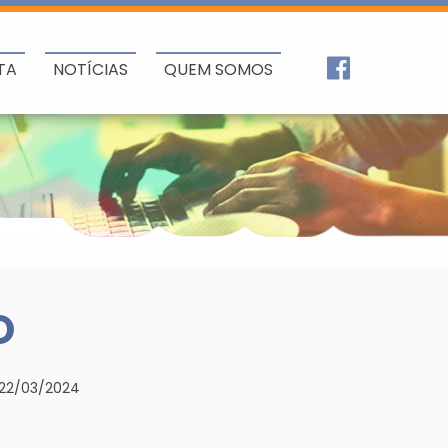
TA
NOTÍCIAS
QUEM SOMOS
O
22/03/2024