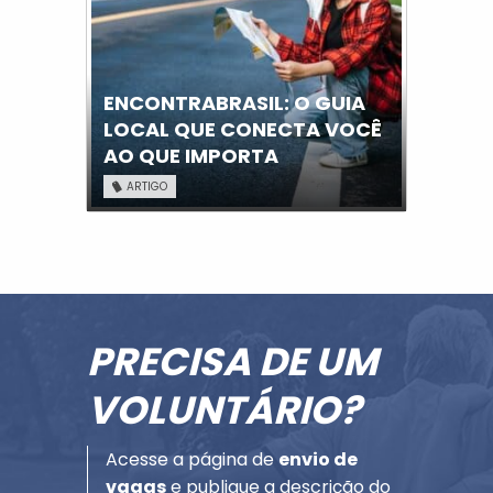
ENCONTRABRASIL: O GUIA
LOCAL QUE CONECTA VOCÊ
AO QUE IMPORTA
ARTIGO
PRECISA DE UM
VOLUNTÁRIO?
Acesse a página de
envio de
vagas
e publique a descrição do