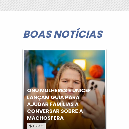
BOAS NOTÍCIAS
ONU MULHERES E UNICEF
LANÇAM GUIA PARA
AJUDAR FAMÍLIAS A
CONVERSAR SOBRE A
MACHOSFERA
LIVROS